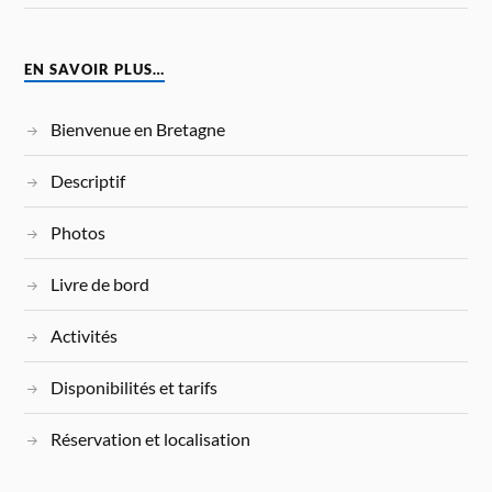
EN SAVOIR PLUS…
Bienvenue en Bretagne
Descriptif
Photos
Livre de bord
Activités
Disponibilités et tarifs
Réservation et localisation