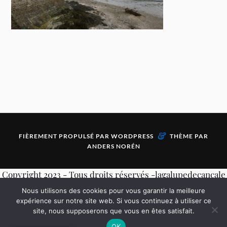
&
FIÈREMENT PROPULSÉ PAR
WORDPRESS
THÈME PAR
ANDERS NORÉN
Copyright 2023 - Tous droits réservés -lagalupedecancale
et photos de Mireille Nicolino-
Mentions légales
Nous utilisons des cookies pour vous garantir la meilleure
expérience sur notre site web. Si vous continuez à utiliser ce
site, nous supposerons que vous en êtes satisfait.
OK