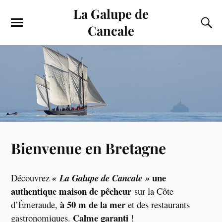
La Galupe de
Cancale
Bienvenue en Bretagne
une
Découvrez
« La Galupe de Cancale »
authentique maison de pêcheur
sur la Côte
à 50 m de la mer
d’Émeraude,
et des restaurants
Calme garanti
gastronomiques.
!