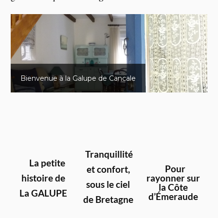
Salon cosy
Tranquillité
La petite
Pour
et confort,
rayonner sur
histoire de
sous le ciel
la Côte
La GALUPE
d’Émeraude
de Bretagne