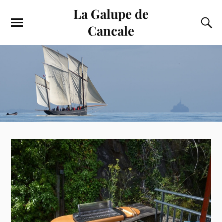
La Galupe de
Cancale