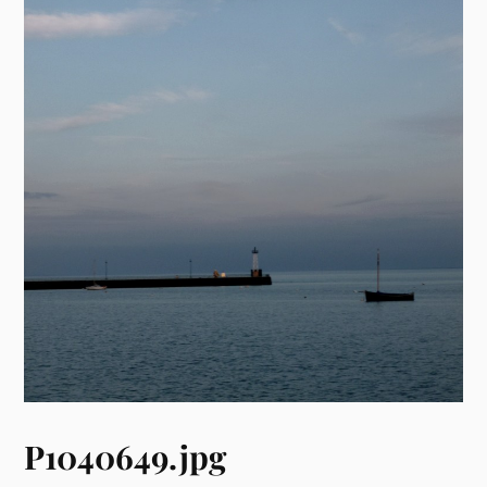
P1040649.jpg