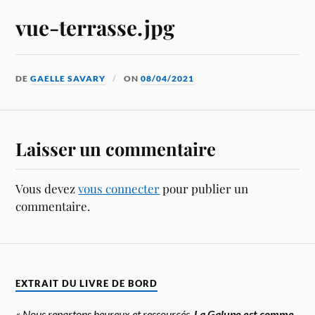
vue-terrasse.jpg
DE
GAELLE SAVARY
ON
08/04/2021
Laisser un commentaire
Vous devez
vous connecter
pour publier un
commentaire.
EXTRAIT DU LIVRE DE BORD
« Nous repartons heureux et ressourcés.
La Galupe est comme