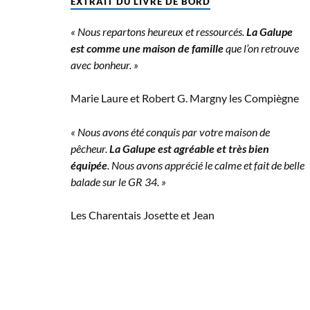
EXTRAIT DU LIVRE DE BORD
« Nous repartons heureux et ressourcés.
La Galupe
est comme une maison de famille
que l’on retrouve
avec bonheur. »
Marie Laure et Robert G. Margny les Compiègne
« Nous avons été conquis par votre maison de
pêcheur.
La Galupe est agréable et très bien
équipée
. Nous avons apprécié le calme et fait de belle
balade sur le GR 34. »
Les Charentais Josette et Jean