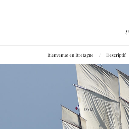
U
Bienvenue en Bretagne
Descriptif