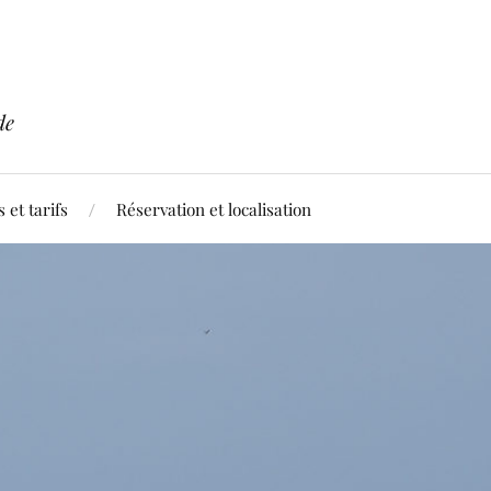
de
 et tarifs
Réservation et localisation