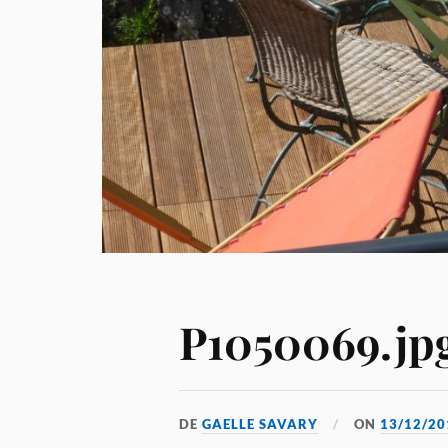
P1050069.jp
DE
GAELLE SAVARY
ON
13/12/20