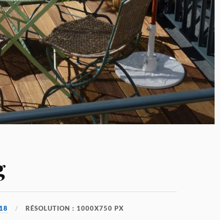
g
18
RÉSOLUTION : 1000X750 PX